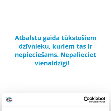
Atbalstu gaida tūkstošiem
dzīvnieku, kuriem tas ir
nepieciešams. Nepalieciet
vienaldzīgi!