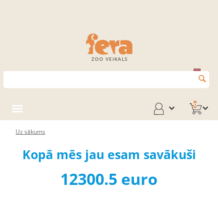
ZOO VEIKALS
0
Uz sākums
Kopā mēs jau esam savākuši
12300.5 euro