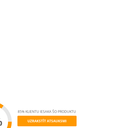
85% KLIENTU IESAKA ŠO PRODUKTU
%
UZRAKSTĪT ATSAUKSMI