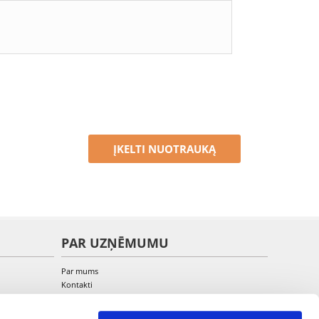
ĮKELTI NUOTRAUKĄ
PAR UZŅĒMUMU
Par mums
Kontakti