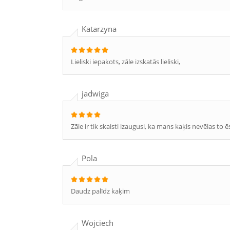
Katarzyna
Lieliski iepakots, zāle izskatās lieliski,
jadwiga
Zāle ir tik skaisti izaugusi, ka mans kaķis nevēlas to ē
Pola
Daudz palīdz kaķim
Wojciech