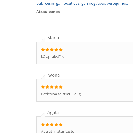
publicēsim gan pozitīvus, gan negatīvus vērtējumus.
Atsauksmes
Maria
kā aprakstīts
Iwona
Patiesībā tā strauji aug.
Agata
Aug ātri, iztur testu