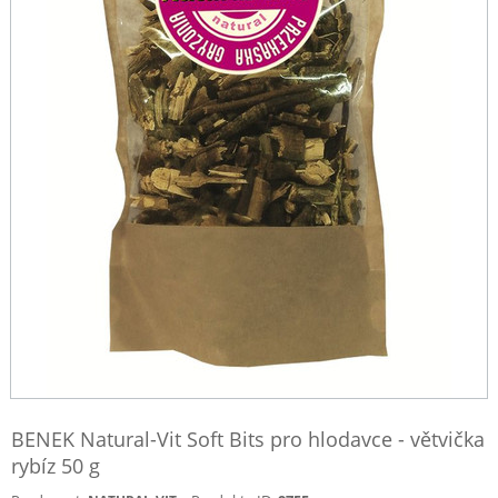
BENEK Natural-Vit Soft Bits pro hlodavce - větvička
rybíz 50 g