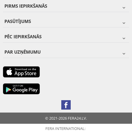
PIRMS IEPIRKŠANĀS
PASŪTĪJUMS
PĒC IEPIRKŠANĀS
PAR UZŅĒMUMU
© 2021-2026 FERA24.LV.
FERA INTERNATIONAL: