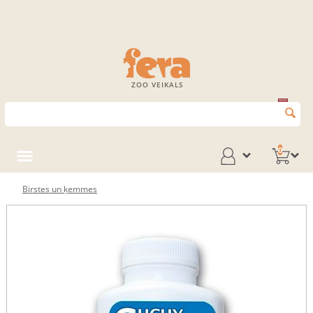
ZOO VEIKALS
0
Birstes un ķemmes