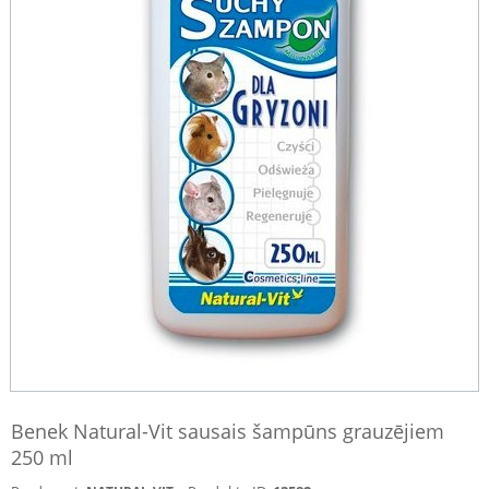
Benek Natural-Vit sausais šampūns grauzējiem
250 ml