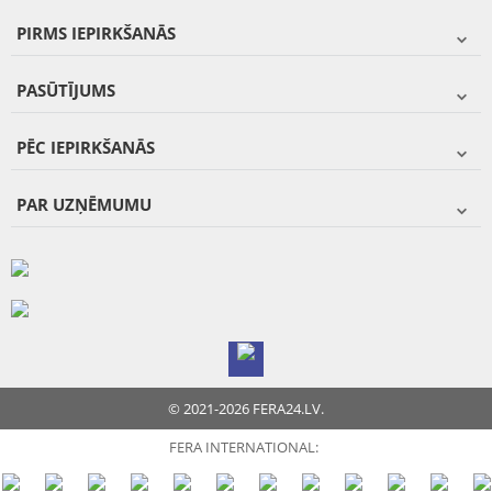
PIRMS IEPIRKŠANĀS
PASŪTĪJUMS
PĒC IEPIRKŠANĀS
PAR UZŅĒMUMU
© 2021-2026 FERA24.LV.
FERA INTERNATIONAL: