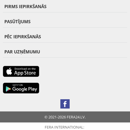
PIRMS IEPIRKŠANĀS
PASŪTĪJUMS
PĒC IEPIRKŠANĀS
PAR UZŅĒMUMU
© 2021-2026 FERA24.LV.
FERA INTERNATIONAL: