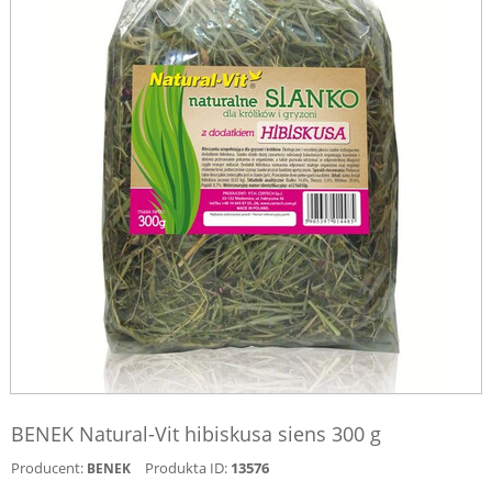
BENEK Natural-Vit hibiskusa siens 300 g
Producent:
Produkta ID:
13576
BENEK