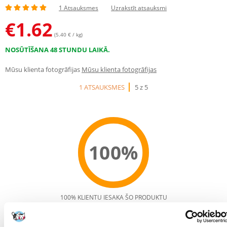
1 Atsauksmes
Uzrakstīt atsauksmi
€
1.62
(5.40 € / kg)
NOSŪTĪŠANA 48 STUNDU LAIKĀ.
Mūsu klienta fotogrāfijas
Mūsu klienta fotogrāfijas
1 ATSAUKSMES
5 z 5
100%
100% KLIENTU IESAKA ŠO PRODUKTU
UZRAKSTĪT ATSAUKSMI