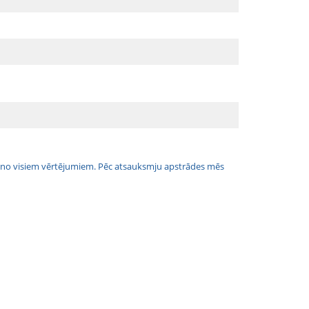
jais no visiem vērtējumiem. Pēc atsauksmju apstrādes mēs