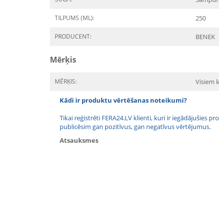
TILPUMS (ML):
250
PRODUCENT:
BENEK
Mērķis
MĒRĶIS:
Visiem 
Kādi ir produktu vērtēšanas noteikumi?
Tikai reģistrēti FERA24.LV klienti, kuri ir iegādājušies
publicēsim gan pozitīvus, gan negatīvus vērtējumus.
Atsauksmes