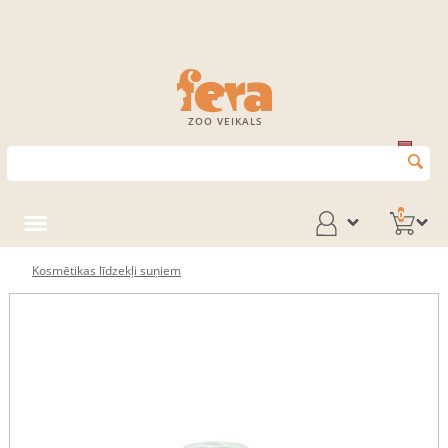
ZOO VEIKALS
0
Kosmētikas līdzekļi suņiem