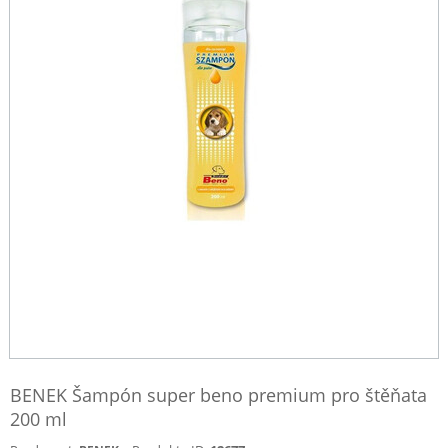
BENEK Šampón super beno premium pro štěňata
200 ml