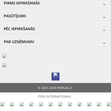
PIRMS IEPIRKŠANĀS
PASŪTĪJUMS
PĒC IEPIRKŠANĀS
PAR UZŅĒMUMU
© 2021-2026 FERA24.LV.
FERA INTERNATIONAL: