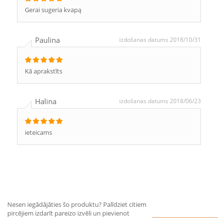
Gerai sugeria kvapą
Paulina
izdošanas datums 2018/10/31
Kā aprakstīts
Halina
izdošanas datums 2018/06/23
ieteicams
Nesen iegādājāties šo produktu? Palīdziet citiem
pircējiem izdarīt pareizo izvēli un pievienot