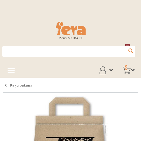
ZOO VEIKALS
0
Kaķu pakaiši