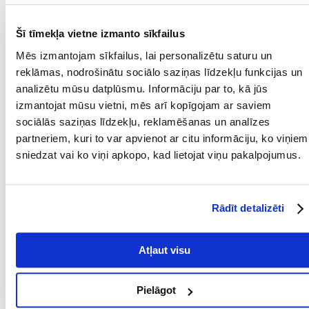
Ieteicamais lietojums:
Piepildiet tīru pakaišu kastīti ar aptuveni 5 cm pakaišu un vienmērīgi
Šī tīmekļa vietne izmanto sīkfailus
izklājiet. Katru dienu jānovāc pakaiši no pakaišu kastes un jānovāc
kaudzes. Lai uzturētu tīrību, pēc aptuveni viena mēneša lietošanas
Mēs izmantojam sīkfailus, lai personalizētu saturu un
ieteicams iztukšot visus pakaišus, rūpīgi izmazgāt pakaišu kastīti un
reklāmas, nodrošinātu sociālo saziņas līdzekļu funkcijas un
pēc tam piepildīt to ar jauniem pakaišiem.
analizētu mūsu datplūsmu. Informāciju par to, kā jūs
Parametri
izmantojat mūsu vietni, mēs arī kopīgojam ar saviem
sociālās saziņas līdzekļu, reklamēšanas un analīzes
IESPĒJA NOLAIST
Jā
partneriem, kuri to var apvienot ar citu informāciju, ko viņiem
TUALETI:
sniedzat vai ko viņi apkopo, kad lietojat viņu pakalpojumus.
SUGA:
Kukurūzas
TILPUMS (ML):
7000
Rādīt detalizēti
PRODUCENT:
BENEK
Kādi ir produktu vērtēšanas noteikumi?
Atļaut visu
Tikai reģistrēti FERA24.LV klienti, kuri ir iegādājušies produktu,
var dot tai vērtējumu. Ar zvaigznītēm norādītais vērtējums ir
Pielāgot
vidējais no visiem vērtējumiem. Pēc atsauksmju apstrādes mēs