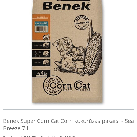
Benek Super Corn Cat Corn kukurūzas pakaiši - Sea
Breeze 7 l