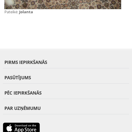
Pateikė:
Jolanta
PIRMS IEPIRKŠANĀS
PASŪTĪJUMS
PĒC IEPIRKŠANĀS
PAR UZŅĒMUMU