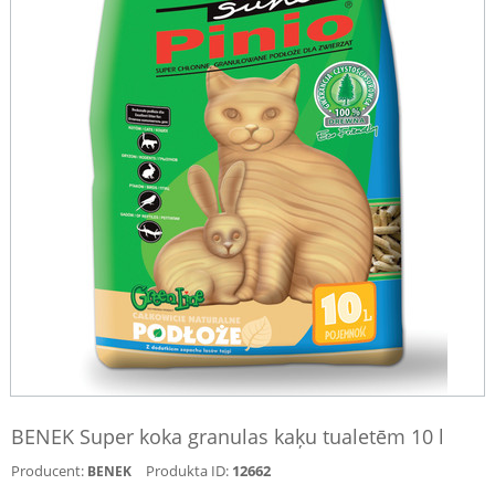
BENEK Super koka granulas kaķu tualetēm 10 l
Producent:
Produkta ID:
12662
BENEK