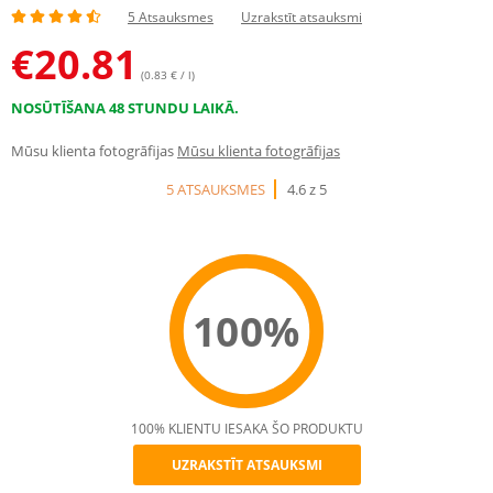
5 Atsauksmes
Uzrakstīt atsauksmi
€
20.81
(0.83 € / l)
NOSŪTĪŠANA 48 STUNDU LAIKĀ.
Mūsu klienta fotogrāfijas
Mūsu klienta fotogrāfijas
5 ATSAUKSMES
4.6 z 5
100%
100% KLIENTU IESAKA ŠO PRODUKTU
UZRAKSTĪT ATSAUKSMI