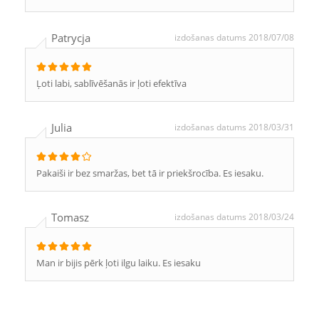
Patrycja
izdošanas datums 2018/07/08
Ļoti labi, sablīvēšanās ir ļoti efektīva
Julia
izdošanas datums 2018/03/31
Pakaiši ir bez smaržas, bet tā ir priekšrocība. Es iesaku.
Tomasz
izdošanas datums 2018/03/24
Man ir bijis pērk ļoti ilgu laiku. Es iesaku