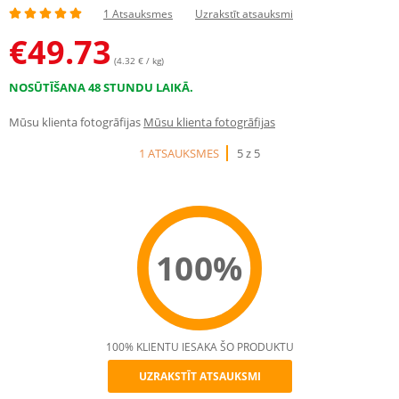
1 Atsauksmes
Uzrakstīt atsauksmi
€
49.73
(4.32 € / kg)
NOSŪTĪŠANA 48 STUNDU LAIKĀ.
Mūsu klienta fotogrāfijas
Mūsu klienta fotogrāfijas
1 ATSAUKSMES
5 z 5
100%
100% KLIENTU IESAKA ŠO PRODUKTU
UZRAKSTĪT ATSAUKSMI