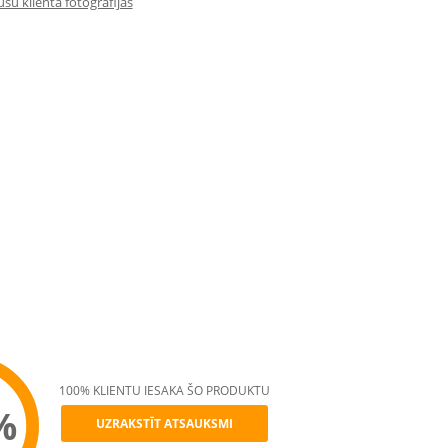
su klienta fotogrāfijas
100% KLIENTU IESAKA ŠO PRODUKTU
%
UZRAKSTĪT ATSAUKSMI