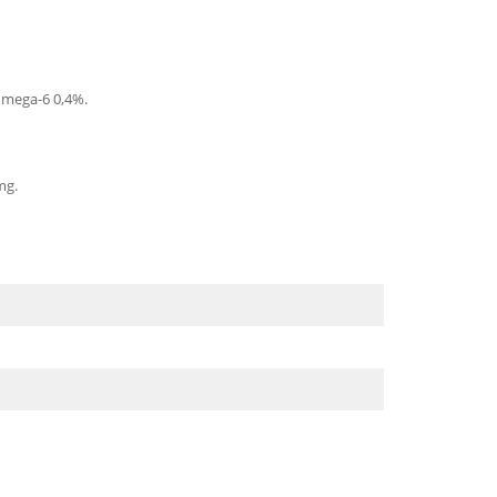
 omega-6 0,4%.
mg.