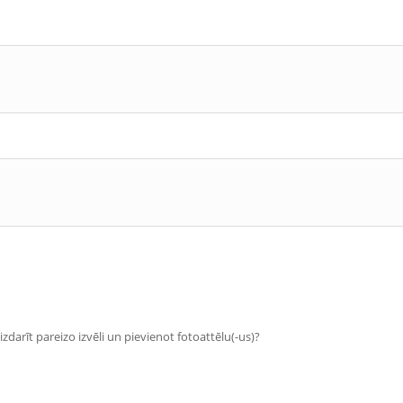
zdarīt pareizo izvēli un pievienot fotoattēlu(-us)?