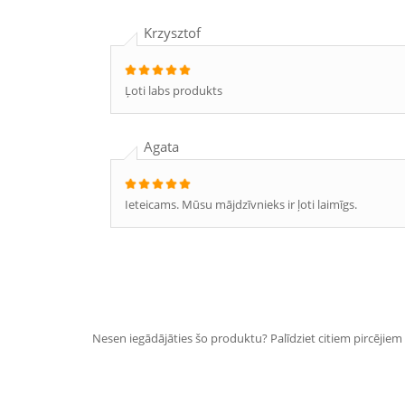
Krzysztof
Ļoti labs produkts
Agata
Ieteicams. Mūsu mājdzīvnieks ir ļoti laimīgs.
Nesen iegādājāties šo produktu? Palīdziet citiem pircējiem i