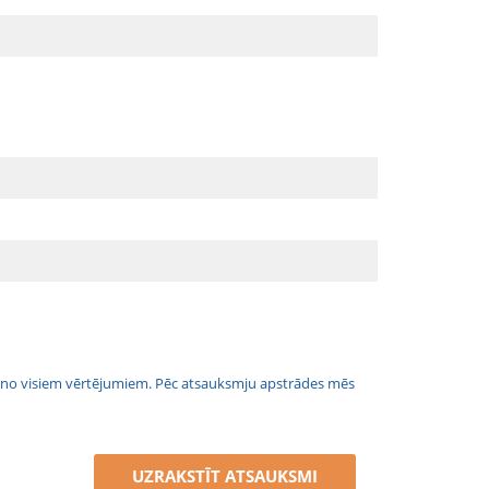
jais no visiem vērtējumiem. Pēc atsauksmju apstrādes mēs
UZRAKSTĪT ATSAUKSMI