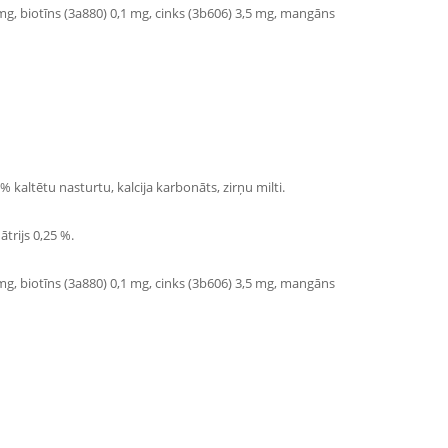
 mg, biotīns (3a880) 0,1 mg, cinks (3b606) 3,5 mg, mangāns
% kaltētu nasturtu, kalcija karbonāts, zirņu milti.
trijs 0,25 %.
 mg, biotīns (3a880) 0,1 mg, cinks (3b606) 3,5 mg, mangāns