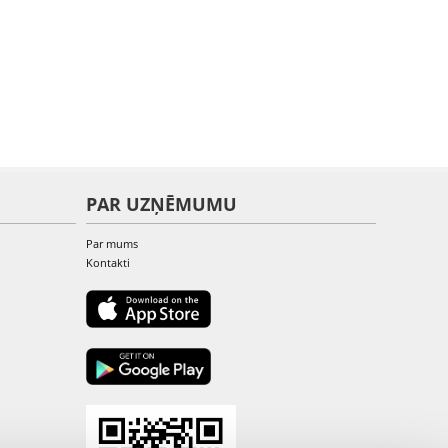
PAR UZŅĒMUMU
Par mums
Kontakti