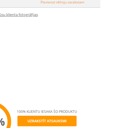
Pievienot vēlmju sarakstam
su klienta fotogrāfijas
100% KLIENTU IESAKA ŠO PRODUKTU
%
UZRAKSTĪT ATSAUKSMI