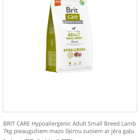
BRIT CARE Hypoallergenic Adult Small Breed Lamb
7kg pieaugušiem mazo šķirņu suņiem ar jēra gaļu