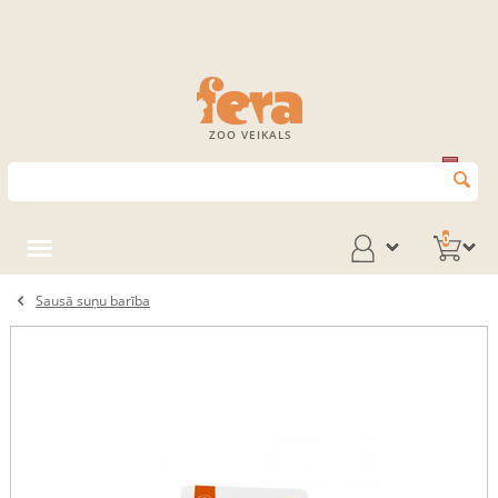
ZOO VEIKALS
0
Sausā suņu barība