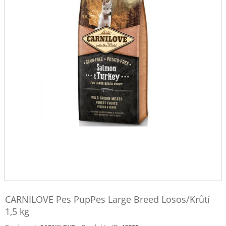
CARNILOVE Pes PupPes Large Breed Losos/Krůtí
1,5 kg