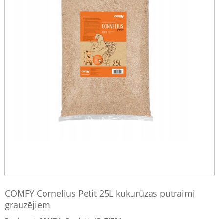
COMFY Cornelius Petit 25L kukurūzas putraimi
grauzējiem