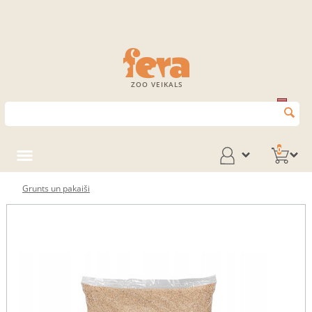
ZOO VEIKALS
0
Grunts un pakaiši