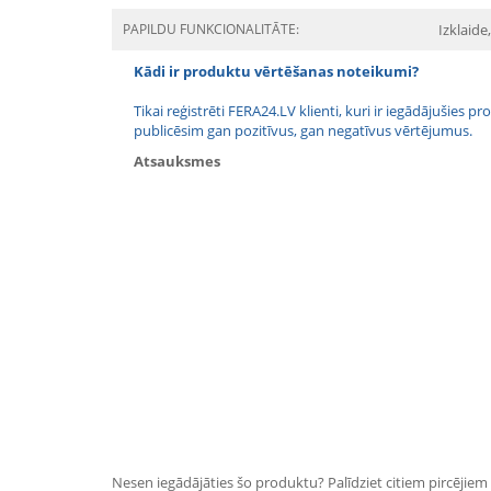
PAPILDU FUNKCIONALITĀTE:
Izklaide
Kādi ir produktu vērtēšanas noteikumi?
Tikai reģistrēti FERA24.LV klienti, kuri ir iegādājušies
publicēsim gan pozitīvus, gan negatīvus vērtējumus.
Atsauksmes
Nesen iegādājāties šo produktu? Palīdziet citiem pircējiem i