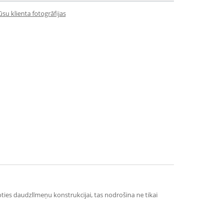
su klienta fotogrāfijas
ties daudzlīmeņu konstrukcijai, tas nodrošina ne tikai