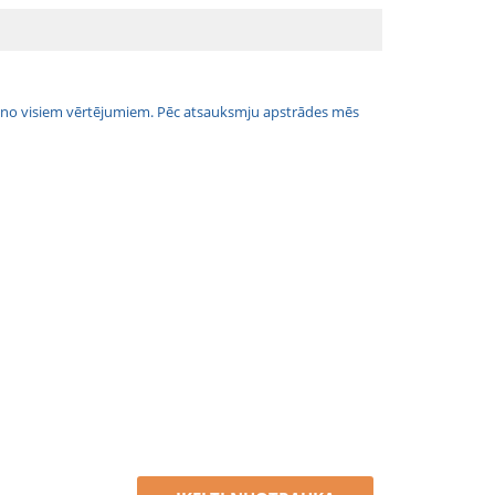
jais no visiem vērtējumiem. Pēc atsauksmju apstrādes mēs