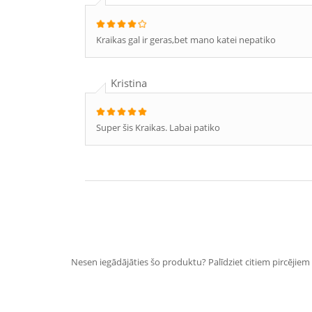
Kraikas gal ir geras,bet mano katei nepatiko
Kristina
Super šis Kraikas. Labai patiko
Nesen iegādājāties šo produktu? Palīdziet citiem pircējiem i