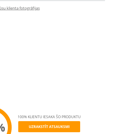
su klienta fotogrāfijas
100% KLIENTU IESAKA ŠO PRODUKTU
%
UZRAKSTĪT ATSAUKSMI