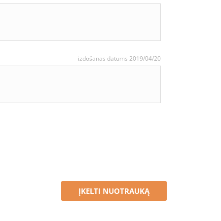
izdošanas datums 2019/04/20
ĮKELTI NUOTRAUKĄ