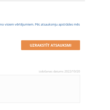
jais no visiem vērtējumiem. Pēc atsauksmju apstrādes mēs
UZRAKSTĪT ATSAUKSMI
izdošanas datums 2022/10/20