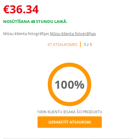
€
36.34
NOSŪTĪŠANA 48 STUNDU LAIKĀ.
Mūsu klienta fotogrāfijas
Mūsu klienta fotogrāfijas
47 ATSAUKSMES
5 z 5
100%
100% KLIENTU IESAKA ŠO PRODUKTU
UZRAKSTĪT ATSAUKSMI
Recommend