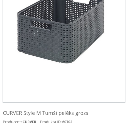
CURVER Style M Tumši pelēks grozs
Producent:
Produkta ID:
60702
CURVER