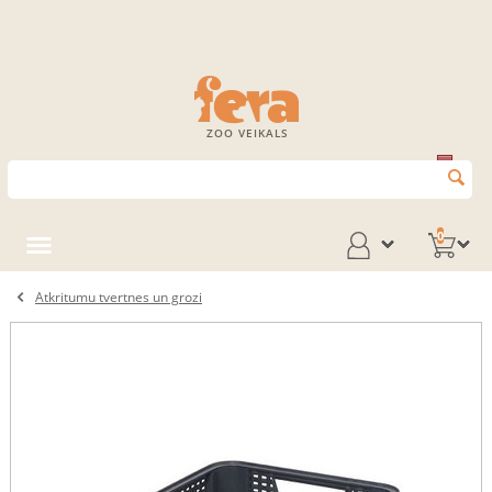
ZOO VEIKALS
0
Atkritumu tvertnes un grozi