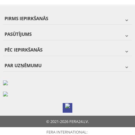
PIRMS IEPIRKŠANĀS
PASŪTĪJUMS
PĒC IEPIRKŠANĀS
PAR UZŅĒMUMU
© 2021-2026 FERA24.LV.
FERA INTERNATIONAL: