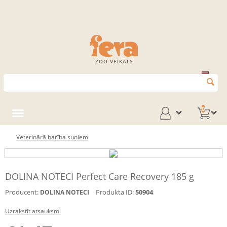
ZOO VEIKALS
0
Veterinārā barība suņiem
DOLINA NOTECI Perfect Care Recovery 185 g
Producent:
Produkta ID:
50904
DOLINA NOTECI
Uzrakstīt atsauksmi