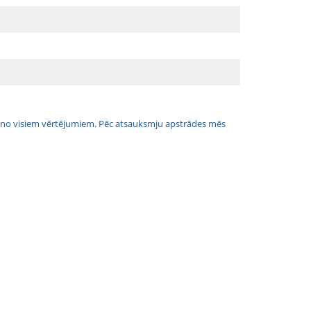
jais no visiem vērtējumiem. Pēc atsauksmju apstrādes mēs