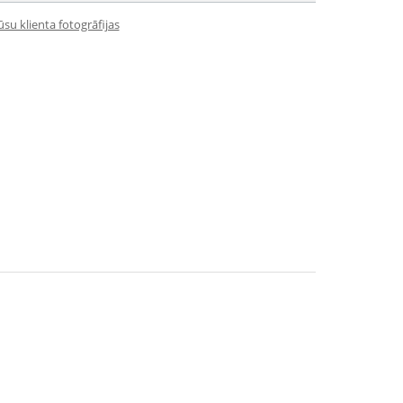
su klienta fotogrāfijas