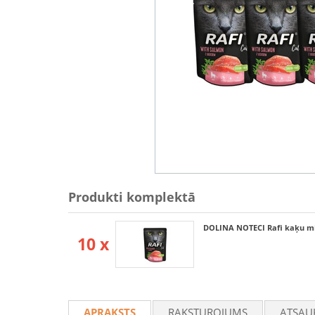
Produkti komplektā
DOLINA NOTECI Rafi kaķu mit
10 x
APRAKSTS
RAKSTUROJUMS
ATSAU