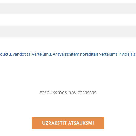
 produktu, var dot tai vērtējumu. Ar zvaigznītēm norādītais vērtējums ir vidē
Atsauksmes nav atrastas
UZRAKSTĪT ATSAUKSMI