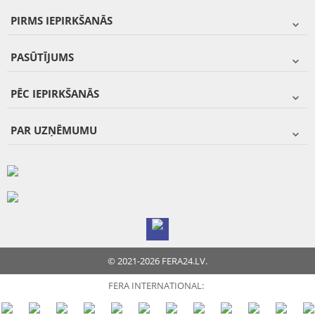
PIRMS IEPIRKŠANĀS
PASŪTĪJUMS
PĒC IEPIRKŠANĀS
PAR UZŅĒMUMU
© 2021-2026 FERA24.LV.
FERA INTERNATIONAL: