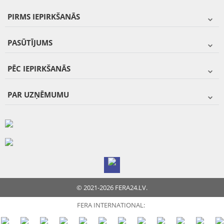
PIRMS IEPIRKŠANĀS
PASŪTĪJUMS
PĒC IEPIRKŠANĀS
PAR UZŅĒMUMU
© 2021-2026 FERA24.LV.
FERA INTERNATIONAL: