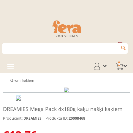
ZOO VEIKALS
0
Kārumi kaķiem
DREAMIES Mega Pack 4x180g kaķu našķi kaķiem
Producent:
Produkta ID:
20008468
DREAMIES