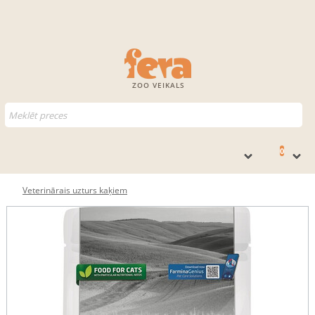
ZOO VEIKALS
0
Veterinārais uzturs kaķiem