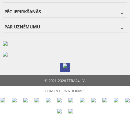
PĒC IEPIRKŠANĀS
PAR UZŅĒMUMU
© 2021-2026 FERA24.LV.
FERA INTERNATIONAL: