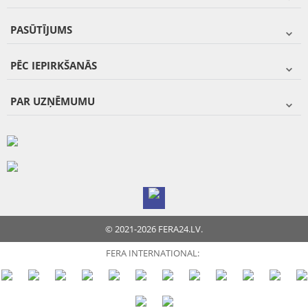
PASŪTĪJUMS
PĒC IEPIRKŠANĀS
PAR UZŅĒMUMU
© 2021-2026 FERA24.LV.
FERA INTERNATIONAL: