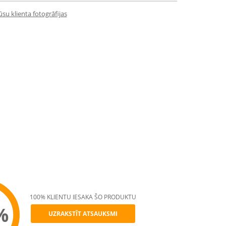
su klienta fotogrāfijas
100% KLIENTU IESAKA ŠO PRODUKTU
%
UZRAKSTĪT ATSAUKSMI