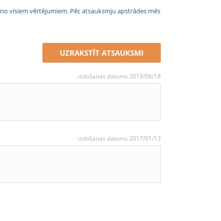
jais no visiem vērtējumiem. Pēc atsauksmju apstrādes mēs
UZRAKSTĪT ATSAUKSMI
izdošanas datums 2019/06/18
izdošanas datums 2017/01/13