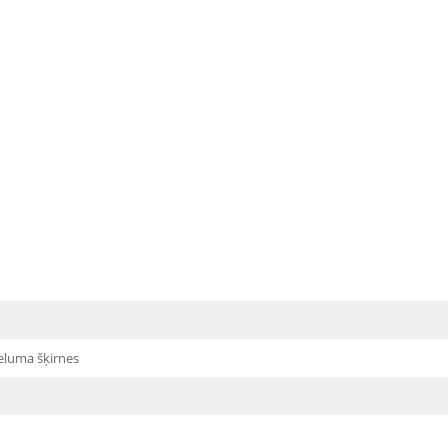
ieluma šķirnes