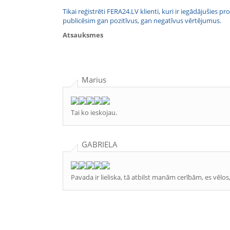
Tikai reģistrēti FERA24.LV klienti, kuri ir iegādājušies
publicēsim gan pozitīvus, gan negatīvus vērtējumus.
Atsauksmes
Marius
Tai ko ieskojau.
GABRIELA
Pavada ir lieliska, tā atbilst manām cerībām, es vēlos,