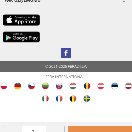
PAR UZŅĒMUMU
© 2021-2026 FERA24.LV.
FERA INTERNATIONAL: