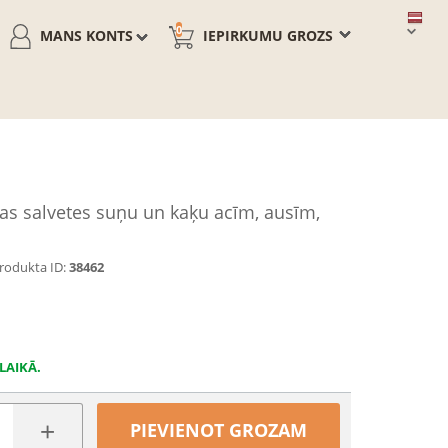
0
MANS KONTS
IEPIRKUMU GROZS
s salvetes suņu un kaķu acīm, ausīm,
rodukta ID:
38462
LAIKĀ.
+
PIEVIENOT GROZAM