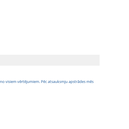
jais no visiem vērtējumiem. Pēc atsauksmju apstrādes mēs