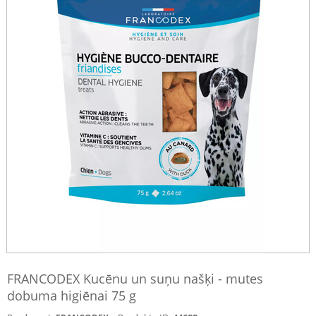
FRANCODEX Kucēnu un suņu našķi - mutes
dobuma higiēnai 75 g