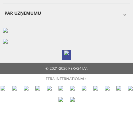
PAR UZŅĒMUMU
© 2021-2026 FERA24.LV.
FERA INTERNATIONAL: