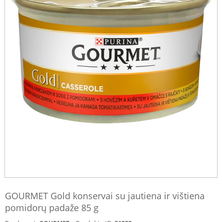
GOURMET Gold konservai su jautiena ir vištiena
pomidorų padaže 85 g