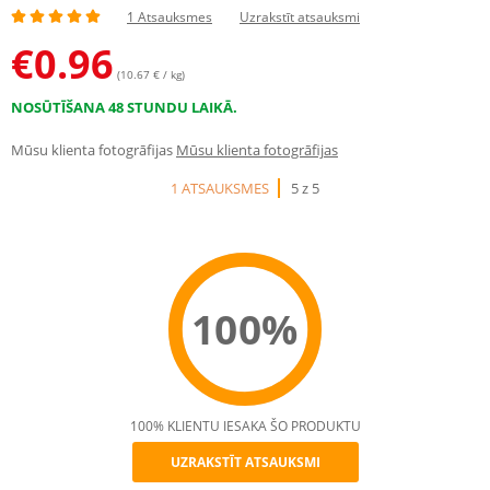
1 Atsauksmes
Uzrakstīt atsauksmi
€
0.96
(10.67 € / kg)
NOSŪTĪŠANA 48 STUNDU LAIKĀ.
Mūsu klienta fotogrāfijas
Mūsu klienta fotogrāfijas
1 ATSAUKSMES
5 z 5
100%
100% KLIENTU IESAKA ŠO PRODUKTU
UZRAKSTĪT ATSAUKSMI