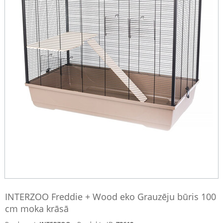
INTERZOO Freddie + Wood eko Grauzēju būris 100
cm moka krāsā