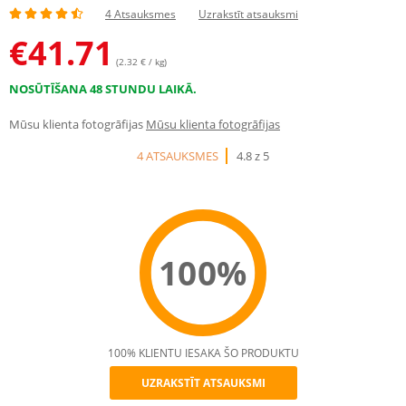
4 Atsauksmes
Uzrakstīt atsauksmi
€
41.71
(2.32 € / kg)
NOSŪTĪŠANA 48 STUNDU LAIKĀ.
Mūsu klienta fotogrāfijas
Mūsu klienta fotogrāfijas
4 ATSAUKSMES
4.8 z 5
100%
100% KLIENTU IESAKA ŠO PRODUKTU
UZRAKSTĪT ATSAUKSMI