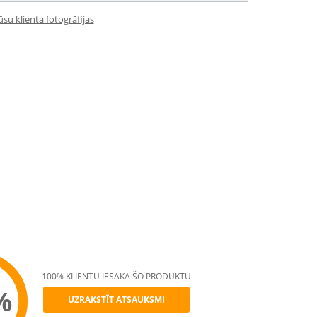
su klienta fotogrāfijas
100% KLIENTU IESAKA ŠO PRODUKTU
%
UZRAKSTĪT ATSAUKSMI