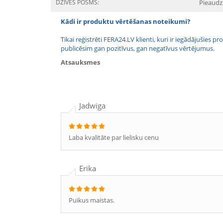
DZĪVES POSMS:
Pieaudz
Kādi ir produktu vērtēšanas noteikumi?
Tikai reģistrēti FERA24.LV klienti, kuri ir iegādājušies
publicēsim gan pozitīvus, gan negatīvus vērtējumus.
Atsauksmes
Jadwiga
Laba kvalitāte par lielisku cenu
Erika
Puikus maistas.