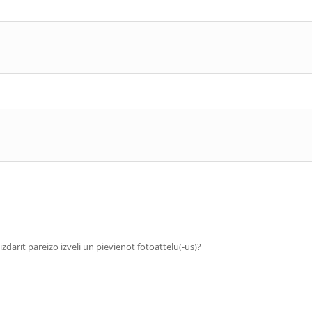
zdarīt pareizo izvēli un pievienot fotoattēlu(-us)?