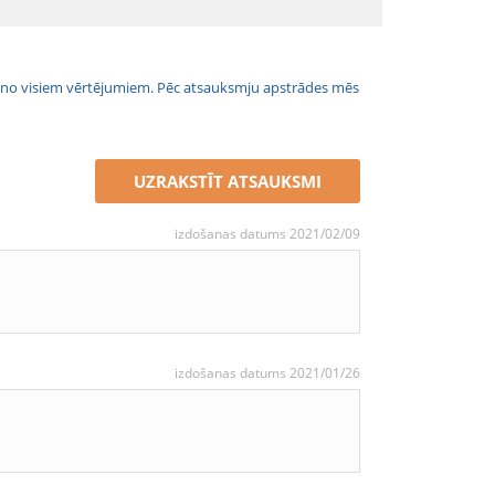
jais no visiem vērtējumiem. Pēc atsauksmju apstrādes mēs
UZRAKSTĪT ATSAUKSMI
izdošanas datums 2021/02/09
izdošanas datums 2021/01/26