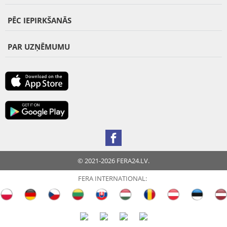
PĒC IEPIRKŠANĀS
PAR UZŅĒMUMU
© 2021-2026 FERA24.LV.
FERA INTERNATIONAL: