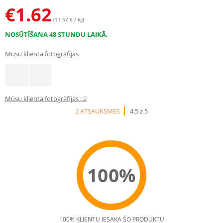
€
1.62
(11.57 € / kg)
NOSŪTĪŠANA 48 STUNDU LAIKĀ.
Mūsu klienta fotogrāfijas
Mūsu klienta fotogrāfijas : 2
2 ATSAUKSMES
4.5 z 5
100%
100% KLIENTU IESAKA ŠO PRODUKTU