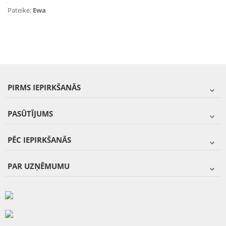
Pateikė:
Ewa
PIRMS IEPIRKŠANĀS
PASŪTĪJUMS
PĒC IEPIRKŠANĀS
PAR UZŅĒMUMU