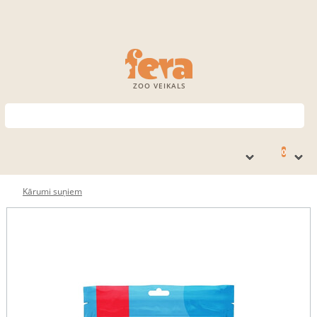
ZOO VEIKALS
0
Kārumi suņiem