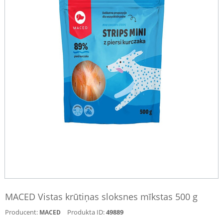
MACED Vistas krūtiņas sloksnes mīkstas 500 g
Producent:
Produkta ID:
49889
MACED