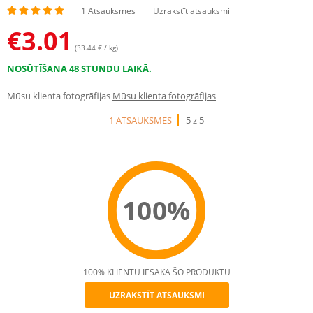
1 Atsauksmes
Uzrakstīt atsauksmi
€
3.01
(33.44 € / kg)
NOSŪTĪŠANA 48 STUNDU LAIKĀ.
Mūsu klienta fotogrāfijas
Mūsu klienta fotogrāfijas
1 ATSAUKSMES
5 z 5
100%
100% KLIENTU IESAKA ŠO PRODUKTU
UZRAKSTĪT ATSAUKSMI