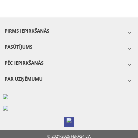
PIRMS IEPIRKŠANĀS
PASŪTĪJUMS
PĒC IEPIRKŠANĀS
PAR UZŅĒMUMU
© 2021-2026 FERA24.LV.