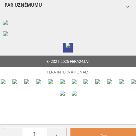
PAR UZŅĒMUMU
© 2021-2026 FERA24.LV.
FERA INTERNATIONAL: