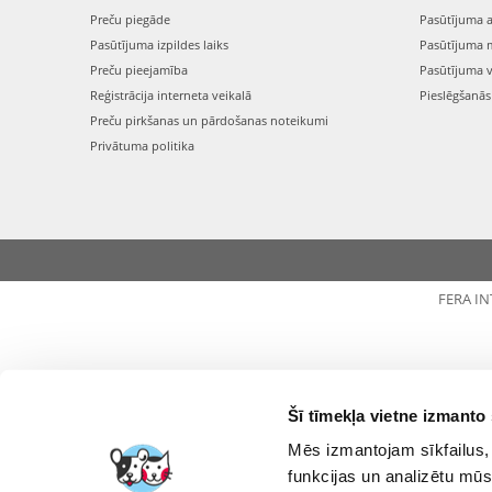
Preču piegāde
Pasūtījuma 
Pasūtījuma izpildes laiks
Pasūtījuma 
Preču pieejamība
Pasūtījuma 
Reģistrācija interneta veikalā
Pieslēgšanā
Preču pirkšanas un pārdošanas noteikumi
Privātuma politika
FERA I
Šī tīmekļa vietne izmanto 
Mēs izmantojam sīkfailus, 
funkcijas un analizētu mūs