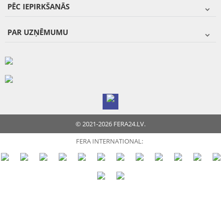
PĒC IEPIRKŠANĀS
PAR UZŅĒMUMU
© 2021-2026 FERA24.LV.
FERA INTERNATIONAL: