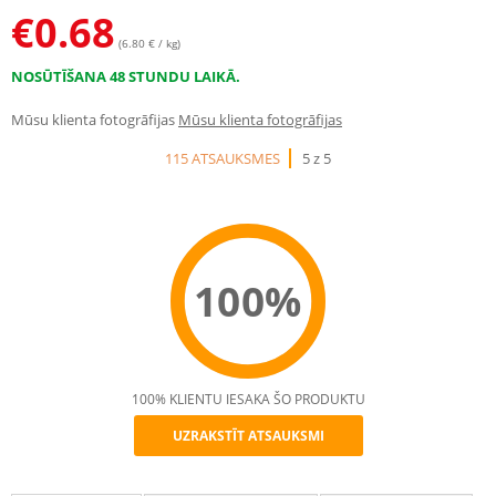
€
0.68
(6.80 € / kg)
NOSŪTĪŠANA 48 STUNDU LAIKĀ.
Mūsu klienta fotogrāfijas
Mūsu klienta fotogrāfijas
115 ATSAUKSMES
5 z 5
100%
100% KLIENTU IESAKA ŠO PRODUKTU
UZRAKSTĪT ATSAUKSMI
Recommend