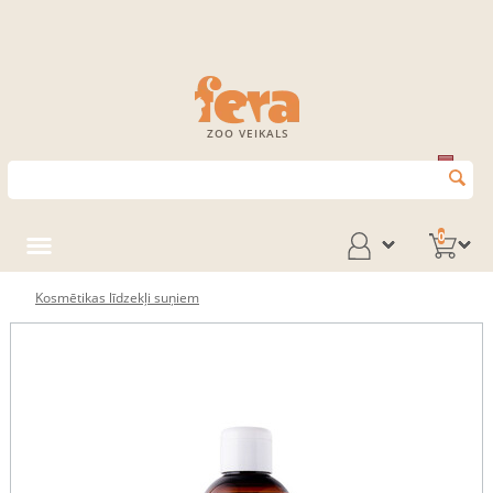
ZOO VEIKALS
0
Kosmētikas līdzekļi suņiem