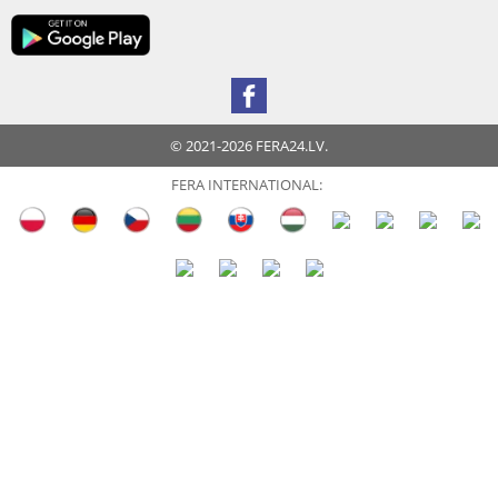
© 2021-2026 FERA24.LV.
FERA INTERNATIONAL: