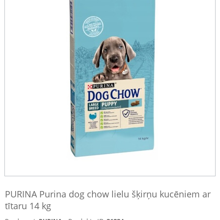
PURINA Purina dog chow lielu šķirņu kucēniem ar
tītaru 14 kg