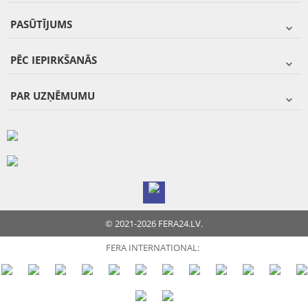
PASŪTĪJUMS
PĒC IEPIRKŠANĀS
PAR UZŅĒMUMU
© 2021-2026 FERA24.LV.
FERA INTERNATIONAL: