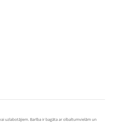
i uzlabotājiem. Barība ir bagāta ar olbaltumvielām un