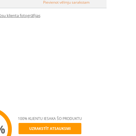
Pievienot vēlmju sarakstam
su klienta fotogrāfijas
100% KLIENTU IESAKA ŠO PRODUKTU
%
UZRAKSTĪT ATSAUKSMI