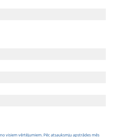
jais no visiem vērtējumiem. Pēc atsauksmju apstrādes mēs