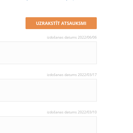
UZRAKSTĪT ATSAUKSMI
izdošanas datums 2022/06/06
izdošanas datums 2022/03/17
izdošanas datums 2022/03/10