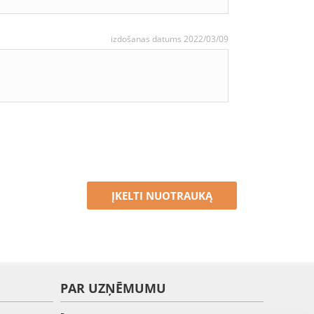
izdošanas datums 2022/03/09
ĮKELTI NUOTRAUKĄ
PAR UZŅĒMUMU