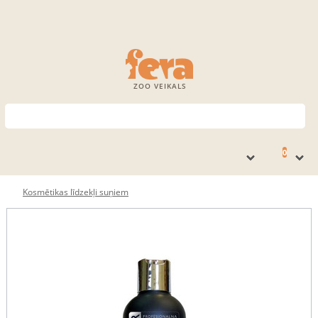
ZOO VEIKALS
0
Kosmētikas līdzekļi suņiem